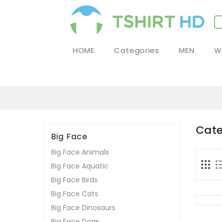
HOME
Categories
MEN
W
Cate
Big Face
Big Face Animals
Big Face Aquatic
Big Face Birds
Big Face Cats
Big Face Dinosaurs
Big Face Dogs